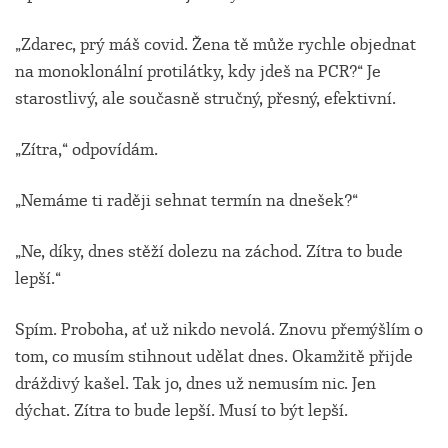
„Zdarec, prý máš covid. Žena tě může rychle objednat
na monoklonální protilátky, kdy jdeš na PCR?“ Je
starostlivý, ale současně stručný, přesný, efektivní.
„Zítra,“ odpovídám.
„Nemáme ti raději sehnat termín na dnešek?“
„Ne, díky, dnes stěží dolezu na záchod. Zítra to bude
lepší.“
Spím. Proboha, ať už nikdo nevolá. Znovu přemýšlím o
tom, co musím stihnout udělat dnes. Okamžitě přijde
dráždivý kašel. Tak jo, dnes už nemusím nic. Jen
dýchat. Zítra to bude lepší. Musí to být lepší.