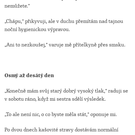
nemůžete.“
„Chápu,“ přikyvuji, ale v duchu přemítám nad tajnou
noční hygienickou výpravou.
„Ani to nezkoušej,“ varuje mě přítelkyně přes smsku.
Osmý až desátý den
„Konečně mám svůj starý dobrý vysoký tlak,“ raduji se
v sobotu ráno, když mi sestra sdělí výsledek.
„To ale není nic, o co byste měla stát,“ oponuje mi.
Po dvou dnech kašovité stravy dostávám normální