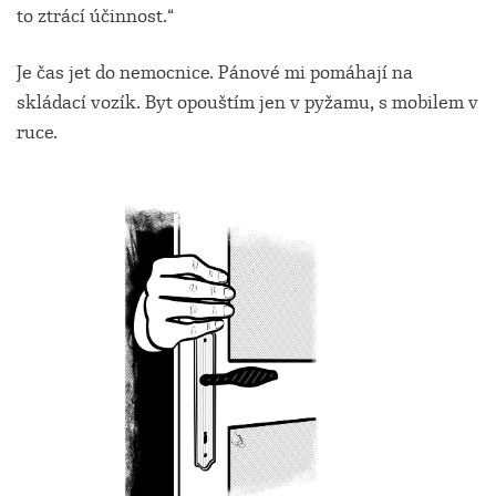
to ztrácí účinnost.“
Je čas jet do nemocnice. Pánové mi pomáhají na
skládací vozík. Byt opouštím jen v pyžamu, s mobilem v
ruce.