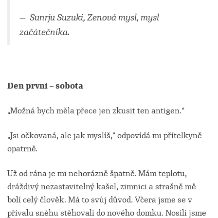
— Sunrju Suzuki, Zenová mysl, mysl
začátečníka.
Den první – sobota
„Možná bych měla přece jen zkusit ten antigen.“
„Jsi očkovaná, ale jak myslíš,“ odpovídá mi přítelkyně
opatrně.
Už od rána je mi nehorázně špatně. Mám teplotu,
dráždivý nezastavitelný kašel, zimnici a strašně mě
bolí celý člověk. Má to svůj důvod. Včera jsme se v
přívalu sněhu stěhovali do nového domku. Nosili jsme