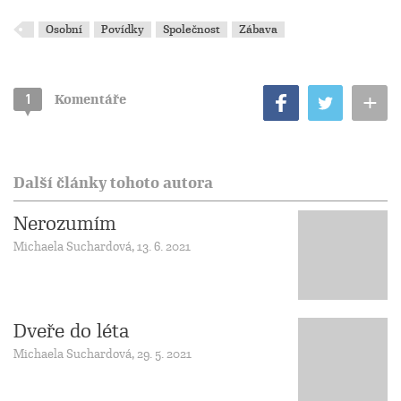
Osobní
Povídky
Společnost
Zábava
+
1
Komentáře
Další články tohoto autora
Nerozumím
Michaela Suchardová, 13. 6. 2021
Dveře do léta
Michaela Suchardová, 29. 5. 2021