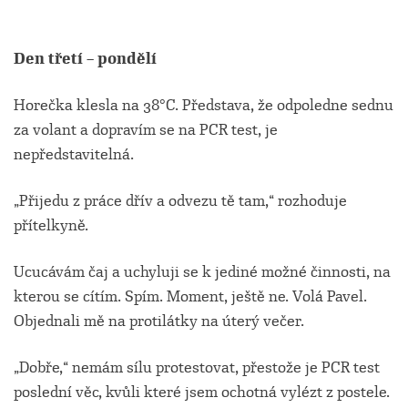
Den třetí – pondělí
Horečka klesla na 38°C. Představa, že odpoledne sednu
za volant a dopravím se na PCR test, je
nepředstavitelná.
„Přijedu z práce dřív a odvezu tě tam,“ rozhoduje
přítelkyně.
Ucucávám čaj a uchyluji se k jediné možné činnosti, na
kterou se cítím. Spím. Moment, ještě ne. Volá Pavel.
Objednali mě na protilátky na úterý večer.
„Dobře,“ nemám sílu protestovat, přestože je PCR test
poslední věc, kvůli které jsem ochotná vylézt z postele.