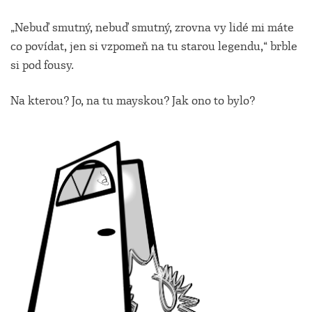
„Nebuď smutný, nebuď smutný, zrovna vy lidé mi máte
co povídat, jen si vzpomeň na tu starou legendu,“ brble
si pod fousy.
Na kterou? Jo, na tu mayskou? Jak ono to bylo?