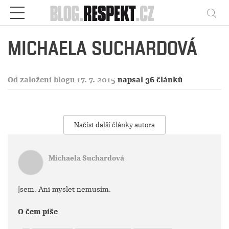
Respekt
Vy
MICHAELA SUCHARDOVÁ
Od založení blogu 17. 7. 2015
napsal 36 článků
Načíst další články autora
Michaela Suchardová
Jsem. Ani myslet nemusím.
O čem píše