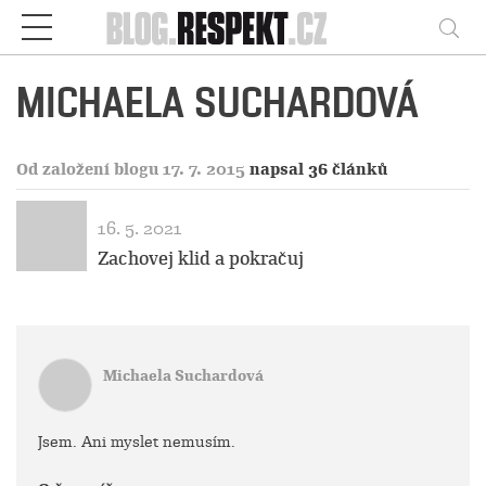
Respekt
Vy
MICHAELA SUCHARDOVÁ
Od založení blogu 17. 7. 2015
napsal 36 článků
16. 5. 2021
Zachovej klid a pokračuj
Michaela Suchardová
Jsem. Ani myslet nemusím.