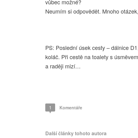
vůbec možné?
Neumím si odpovědět. Mnoho otázek,
PS: Poslední úsek cesty – dálnice D
koláč. Při cestě na toalety s úsměvem
a raději mizí…
1
Komentáře
Další články tohoto autora