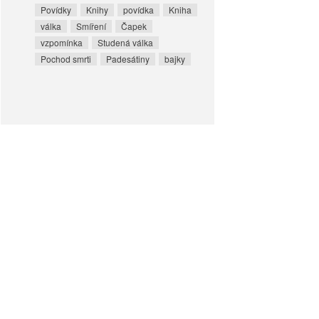
Povídky
Knihy
povídka
Kniha
válka
Smíření
Čapek
vzpomínka
Studená válka
Pochod smrti
Padesátiny
bajky