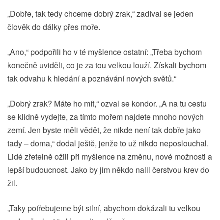
„Dobře, tak tedy chceme dobrý zrak,“ zadíval se jeden
člověk do dálky přes moře.
„Ano,“ podpořili ho v té myšlence ostatní: „Třeba bychom
konečně uviděli, co je za tou velkou louží. Získali bychom
tak odvahu k hledání a poznávání nových světů.“
„Dobrý zrak? Máte ho mít,“ ozval se kondor. „A na tu cestu
se klidně vydejte, za tímto mořem najdete mnoho nových
zemí. Jen byste měli vědět, že nikde není tak dobře jako
tady – doma,“ dodal ještě, jenže to už nikdo neposlouchal.
Lidé zřetelně ožili při myšlence na změnu, nové možnosti a
lepší budoucnost. Jako by jim někdo nalil čerstvou krev do
žil.
„Taky potřebujeme být silní, abychom dokázali tu velkou