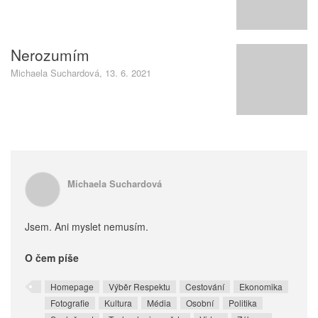
Nerozumím
Michaela Suchardová, 13. 6. 2021
Michaela Suchardová
Jsem. Ani myslet nemusím.
O čem píše
Homepage
Výběr Respektu
Cestování
Ekonomika
Fotografie
Kultura
Média
Osobní
Politika