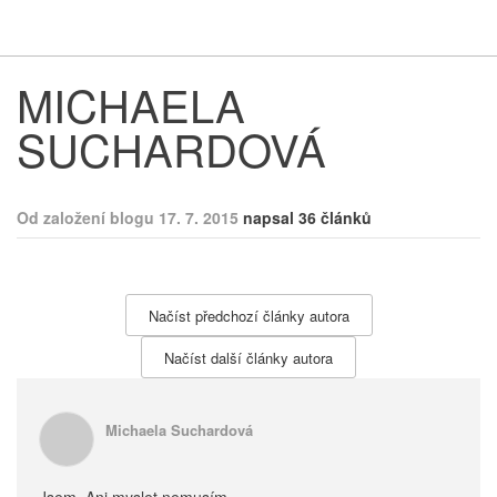
Respekt
Vy
MICHAELA
SUCHARDOVÁ
Od založení blogu 17. 7. 2015
napsal 36 článků
Načíst předchozí články autora
Načíst další články autora
Michaela Suchardová